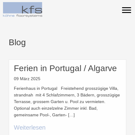
Zum
Inhalt
springen
Blog
Ferien in Portugal / Algarve
09 März 2025
Ferienhaus in Portugal Freistehend grosszügige Villa,
strandnah mit 4 Schlafzimmern, 3 Bädern, grosszügige
Terrasse, grossem Garten u. Pool zu vermieten.
Optional auch einzelzelne Zimmer inkl. Bad,
gemeinsame Pool-, Garten- […]
Weiterlesen