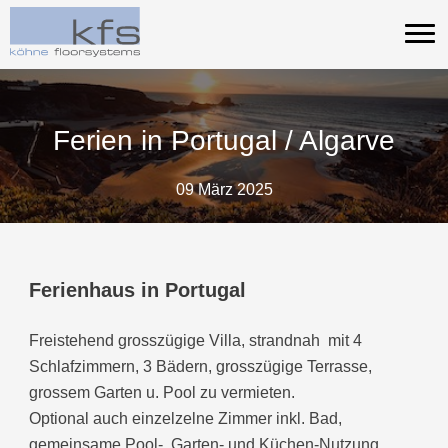
Zum
Inhalt
springen
Ferien in Portugal / Algarve
09 März 2025
Ferienhaus in Portugal
Freistehend grosszügige Villa, strandnah mit 4
Schlafzimmern, 3 Bädern, grosszügige Terrasse,
grossem Garten u. Pool zu vermieten.
Optional auch einzelzelne Zimmer inkl. Bad,
gemeinsame Pool-, Garten- und Küchen-Nutzung