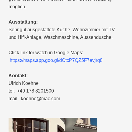
möglich.
Ausstattung:
Sehr gut ausgestattete Küche, Wohnzimmer mit TV
und Hifi-Anlage, Waschmaschine, Aussendusche.
Click link for watch in Google Maps:
https://maps.app.goo.gl/dCtcP7QZ5F7evjrq8
Kontakt:
Ulrich Koehne
tel. +49 178 8201500
mail: koehne@mac.com