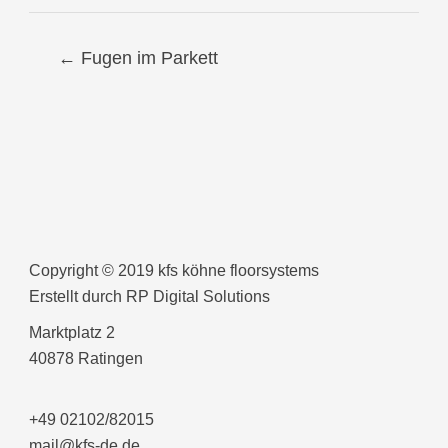
Posts
← Fugen im Parkett
navigation
Copyright © 2019 kfs köhne floorsystems
Erstellt durch
RP Digital Solutions
Marktplatz 2
40878 Ratingen
+49 02102/82015
mail@kfs-de.de